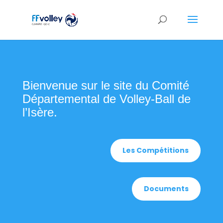
Bienvenue sur le site du Comité
Départemental de Volley-Ball de
l’Isère.
Les Compétitions
Documents